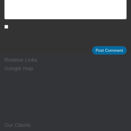
Save my name, email, and website in this browser for the
next time I comment.
Relative Links
Google map
Our Clients